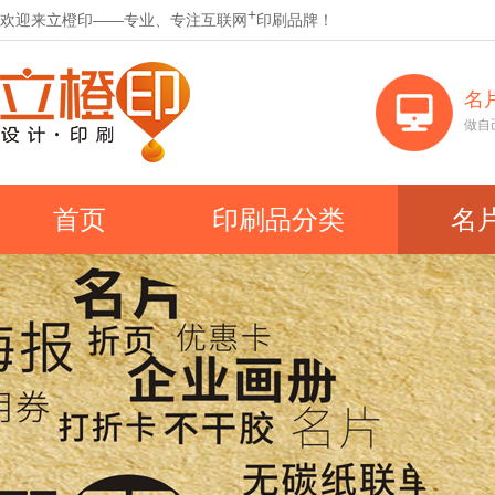
+
欢迎来立橙印——专业、专注互联网
印刷品牌！
名
做自
首页
印刷品分类
名