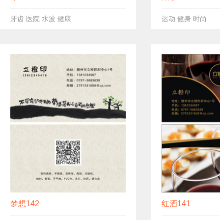
牙齿 医院 水波 健康
运动 健身 时尚
梦想142
红酒141