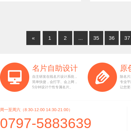
«
1
2
...
35
36
37
名片自助设计
原
自主研发在线名片设计系统，
除名片
简单快捷，会打字、会上网，
专业平
5分钟设计个性专属名片。
让您更
周一至周六（8:30-12:00 14:30-21:00）
0797-5883639