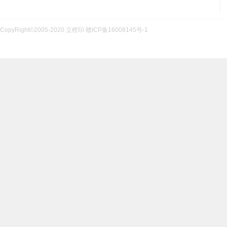
CopyRight©2005-2020 立橙印
赣ICP备16008145号-1