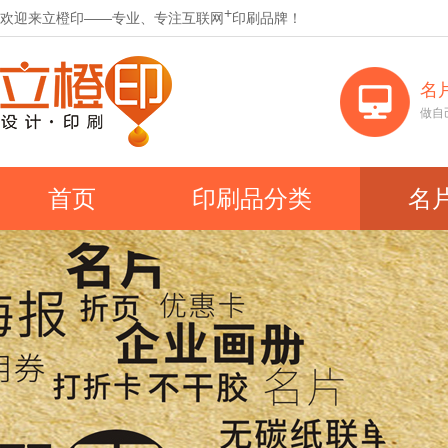
+
欢迎来立橙印——专业、专注互联网
印刷品牌！
名
做自
首页
印刷品分类
名