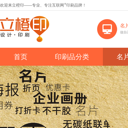
+
欢迎来立橙印——专业、专注互联网
印刷品牌！
名
做自
首页
印刷品分类
名