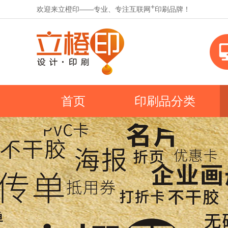
+
欢迎来立橙印——专业、专注互联网
印刷品牌！
首页
印刷品分类