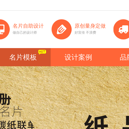
名片自助设计
原创量身定做
做自己的设计师
好宣传 不浪费
名片模板
设计案例
品