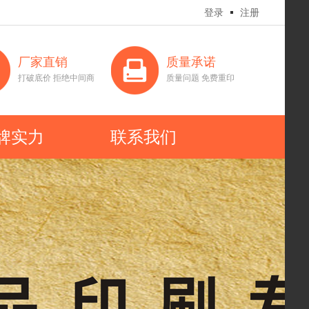
登录
注册
厂家直销
质量承诺
打破底价 拒绝中间商
质量问题 免费重印
牌实力
联系我们