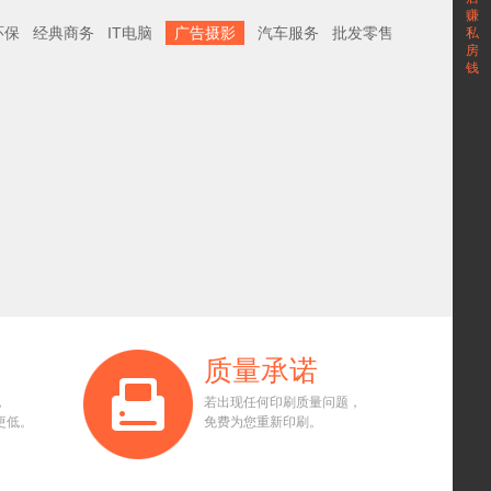
赚
环保
经典商务
IT电脑
广告摄影
汽车服务
批发零售
私
房
钱
质量承诺
，
若出现任何印刷质量问题，
更低。
免费为您重新印刷。