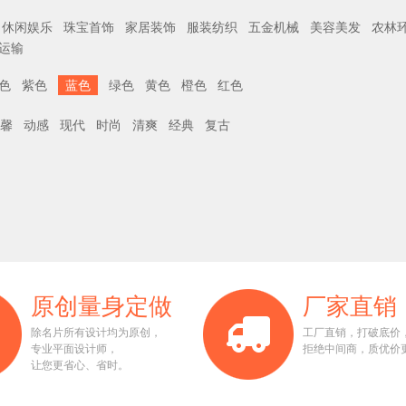
休闲娱乐
珠宝首饰
家居装饰
服装纺织
五金机械
美容美发
农林
运输
色
紫色
蓝色
绿色
黄色
橙色
红色
馨
动感
现代
时尚
清爽
经典
复古
原创量身定做
厂家直销
除名片所有设计均为原创，
工厂直销，打破底价
专业平面设计师，
拒绝中间商，质优价
让您更省心、省时。