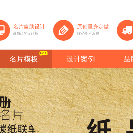
名片自助设计
原创量身定做
做自己的设计师
好宣传 不浪费
名片模板
设计案例
品