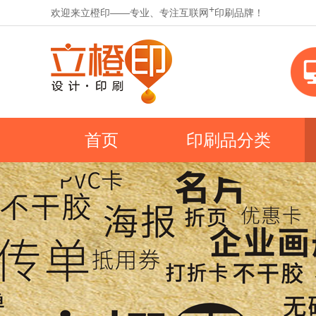
+
欢迎来立橙印——专业、专注互联网
印刷品牌！
首页
印刷品分类