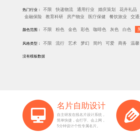
不限
快递物流
通用行业
婚庆策划
花卉礼品
热门行业：
金融保险
教育科研
房产物业
医疗保健
餐饮旅业
交通
不限
粉色
金色
彩色
咖啡色
灰色
白色
颜色范围：
不限
流行
艺术
梦幻
简约
可爱
商务
温馨
风格类型：
没有模板数据
名片自助设计
自主研发在线名片设计系统，
简单快捷，会打字、会上网，
5分钟设计个性专属名片。