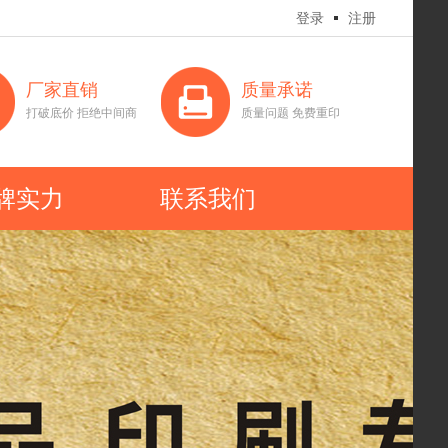
登录
注册
厂家直销
质量承诺
打破底价 拒绝中间商
质量问题 免费重印
牌实力
联系我们