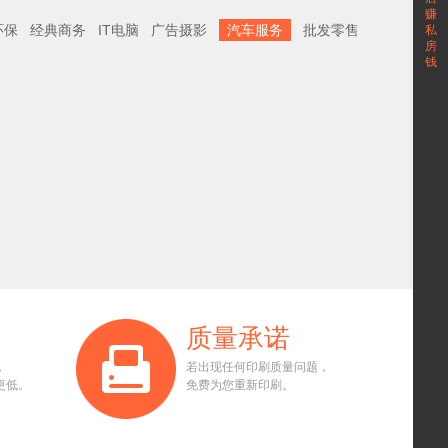
赚
环保
经典商务
IT电脑
广告摄影
汽车服务
批发零售
私
房
钱
质量承诺
，
若出现任何印刷质量问题，
更低。
免费为您重新印刷。