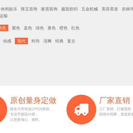
休闲娱乐
珠宝首饰
家居装饰
服装纺织
五金机械
美容美发
农林
运输
黑色
紫色
蓝色
绿色
黄色
橙色
红色
动感
现代
时尚
清爽
经典
复古
原创量身定做
厂家直销
除名片所有设计均为原创，
工厂直销，打破底价
专业平面设计师，
拒绝中间商，质优价
让您更省心、省时。