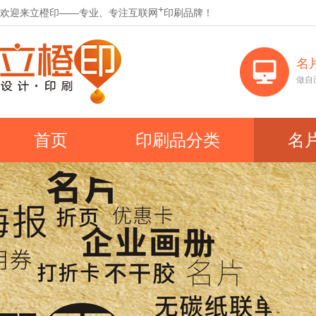
+
欢迎来立橙印——专业、专注互联网
印刷品牌！
名
做自
首页
印刷品分类
名