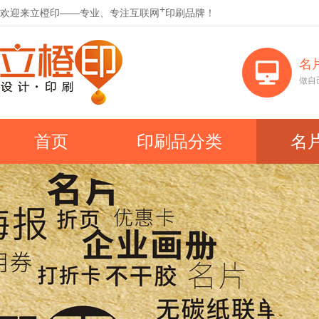
+
欢迎来立橙印——专业、专注互联网
印刷品牌！
名
做自
首页
印刷品分类
名