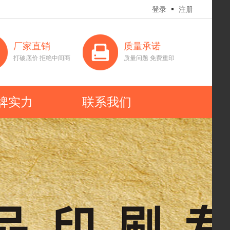
登录
注册
厂家直销
质量承诺
打破底价 拒绝中间商
质量问题 免费重印
牌实力
联系我们