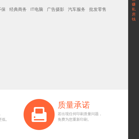
赚
环保
经典商务
IT电脑
广告摄影
汽车服务
批发零售
私
房
钱
质量承诺
，
若出现任何印刷质量问题，
更低。
免费为您重新印刷。