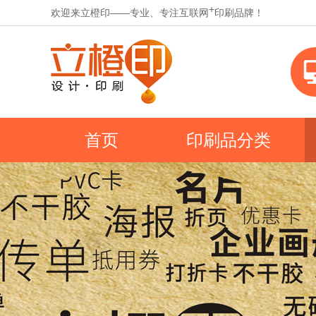
+
欢迎来立橙印——专业、专注互联网
印刷品牌！
首页
印刷品分类