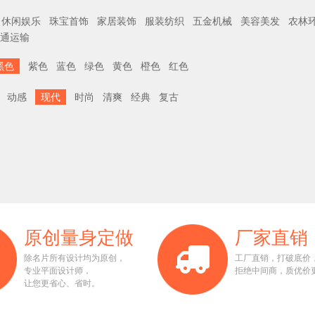
休闲娱乐
珠宝首饰
家居装饰
服装纺织
五金机械
美容美发
农林
通运输
黑色
紫色
蓝色
绿色
黄色
橙色
红色
动感
现代
时尚
清爽
经典
复古
原创量身定做
厂家直销
除名片所有设计均为原创，
工厂直销，打破底价
专业平面设计师，
拒绝中间商，质优价
让您更省心、省时。