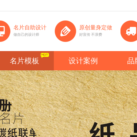
名片自助设计
原创量身定做
做自己的设计师
好宣传 不浪费
名片模板
设计案例
品