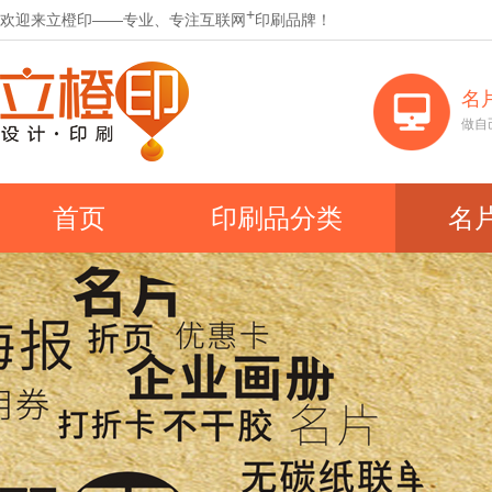
+
欢迎来立橙印——专业、专注互联网
印刷品牌！
名
做自
首页
印刷品分类
名