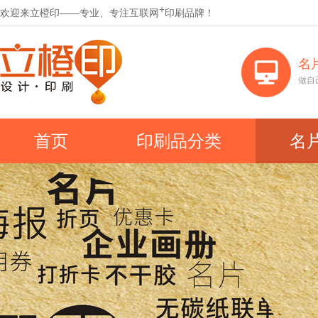
+
欢迎来立橙印——专业、专注互联网
印刷品牌！
名
做自
首页
印刷品分类
名